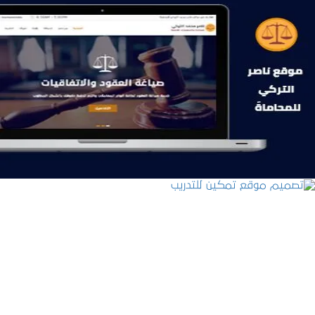
موقع ناصر التركي للمحاماة
التفاصيل
تصميم موقع تمكين للتدريب
التفاصيل