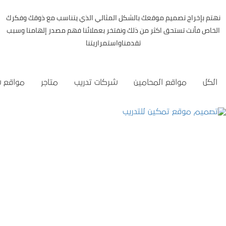
نهتم بإخراج تصميم موقعك بالشكل المثالي الذي يتناسب مع ذوقك وفكرك
الخاص فأنت تستحق اكثر من ذلك ونفتخر بعملائنا فهم مصدر إلهامنا وسبب
تقدمناواستمراريتنا
الكل
مواقع المحامين
شركات تدريب
متاجر
مواقع 
تصميم موقع تمكين للتدريب
التفاصيل