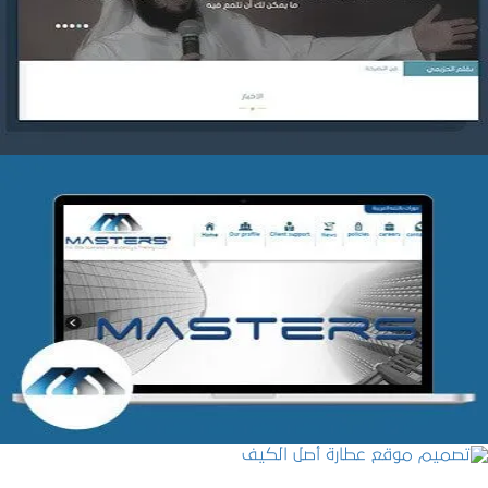
التفاصيل
شركة MASTERS للتدريب
التفاصيل