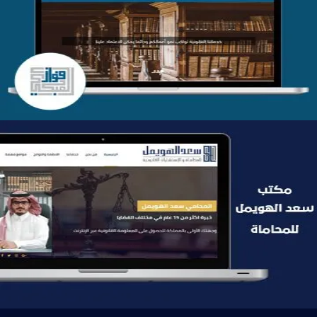
موقع فواز المبكي للمحاماة
التفاصيل
موقع سعد الهويمل للمحاماة
التفاصيل