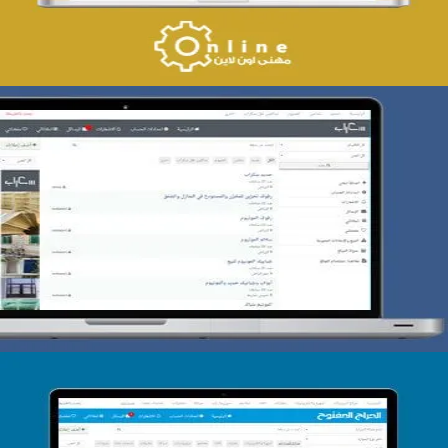
تصميم حراج سكراب
التفاصيل