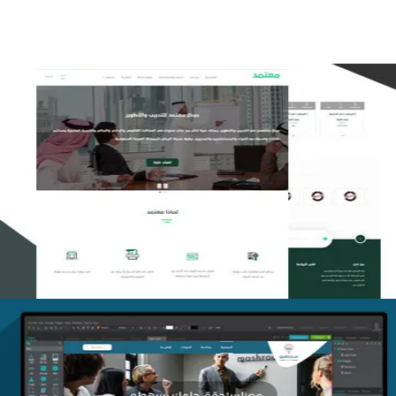
تصميم منصة معتمد للتدريب
التفاصيل
منصة أفق للتدريب