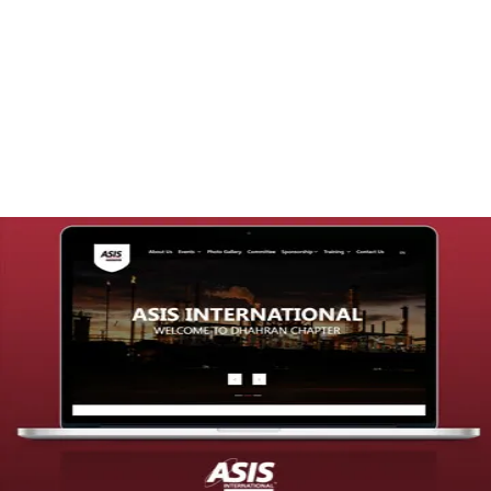
تصميم موقع قنوات التحلية
التفاصيل
تصميم موقع شركة asis
التفاصيل