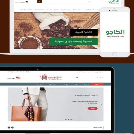
تصميم متجر الكاجو
التفاصيل
تصميم متجر متاجركم
التفاصيل