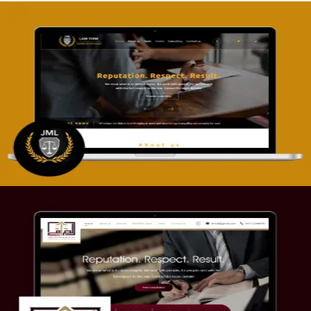
تصميم موقع آل جبار والمزارقة للمحاماة
التفاصيل
موقع الصرامي للمحاماة
التفاصيل