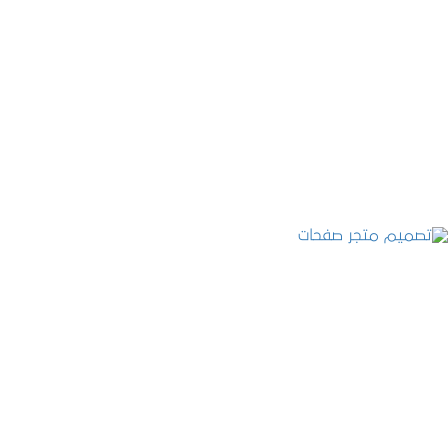
تصميم موقع عطارة أصل الكيف
التفاصيل
تصميم متجر صفحات
التفاصيل