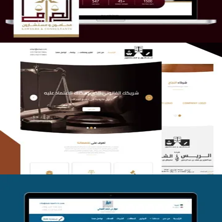
الريس والشعلان للمحاماة
التفاصيل