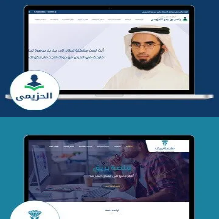
تطوير موقع المدرب ياسر الحزيمي
التفاصيل
تصميم منصة بريق
التفاصيل