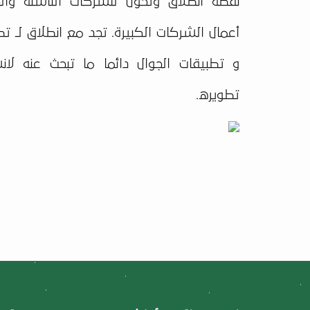
نقطة انطلاق وتحول للشركات الناشئة والج
أعمال الشركات الكبيرة. تجد مع انطلاق لـ ت
و تطبيقات الجوال دائما ما تبحث عنه لان
تطويره.