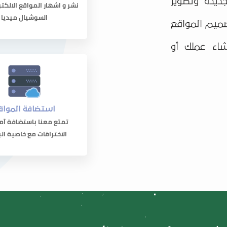
ديدة وتطوير
نشر و اشهار المواقع الالكت
السوشيال ميديا
صميم المواقع
شاء عملك أو
استضافة المواق
تمتع معنا باستضافة آم
الاختراقات مع خاصية الب