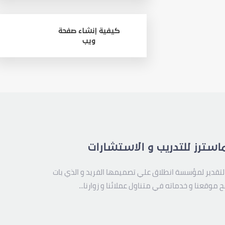
كيفية إنشاء صفحة
ويب
استرز للتدريب و الاستشارات
لتقدير لمؤسسة انطلاق علي تصميمها الفريد و الذي بات
 موقعنا و خدماته في متناول عملائنا و زوارنا...