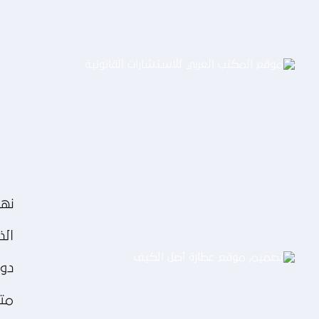
موقع المكتب العربي للاستشارات
القانونية
التفاصيل
نهت
الذ
دوم
متن