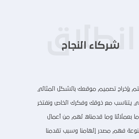
شركاء النجاح
م بإخراج تصميم موقعك بالشكل المثالي
ي يتناسب مع ذوقك وفكرك الخاص ونفتخر
ا بعملائنا وما قدمناه لهم من أعمال
وعة فهم مصدر إلهامنا وسبب تقدمنا