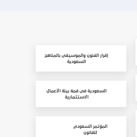
إقرار الفنون والموسيقى بالمناهج
السعودية
السعودية فى قمة بيئة الأعمال
الاستثمارية
المؤتمر السعودي
للقانون