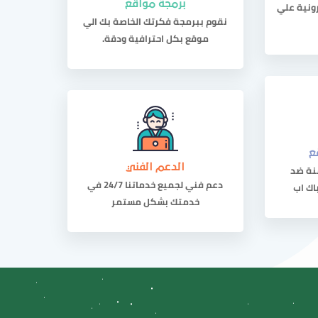
رونية علي
برمجة مواقع
نقوم ببرمجة فكرتك الخاصة بك الي
موقع بكل احترافية ودقة.
ع
نة ضد
الدعم الفني
دعم فني لجميع خدماتنا 24/7 في
اك اب
خدمتك بشكل مستمر