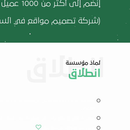
إنضم إلى أكثر من
1000
عميل 
(شركة تصميم مواقع في السع
لماذ مؤسسة
انطلاق
مؤسسة رسمية معتمدة تسعى الى تقديم أفضل حلول تص
الشركات
تسعى انطلاق لأن تكون رائدة في مجال تصميم تطبيقات ال
فريق عمل متواجد من اجلك بكل