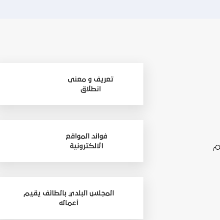
تعريف و معنى
انطلاق
فوائد المواقع
م
الالكترونية
المجلس البلدي بالطائف يقيم
أعماله