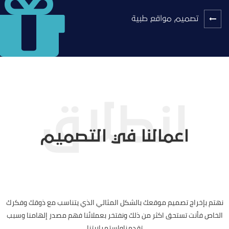
تصميم مواقع طبية
اعمالنا في التصميم
نهتم بإخراج تصميم موقعك بالشكل المثالي الذي يتناسب مع ذوقك وفكرك
الخاص فأنت تستحق اكثر من ذلك ونفتخر بعملائنا فهم مصدر إلهامنا وسبب
تقدمناواستمراريتنا