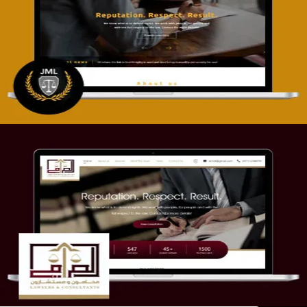
تصميم موقع آل جبار والمزارقة للمحاماة
التفاصيل
موقع الصرامي للمحاماة
التفاصيل