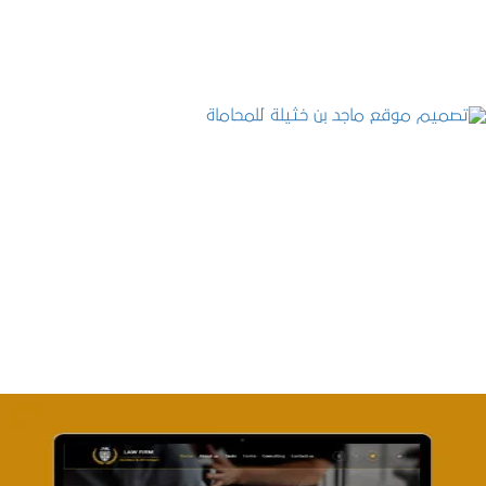
تصميم موقع ماجد بن خثيلة للمحاماة
التفاصيل