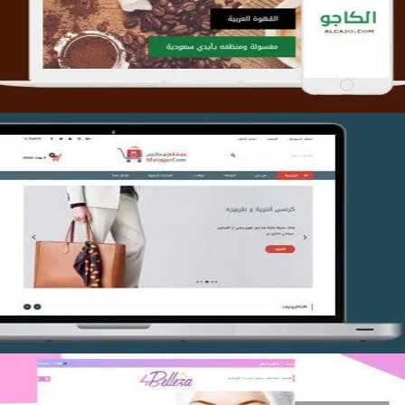
التفاصيل
تصميم متجر متاجركم
التفاصيل