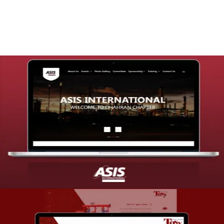
التفاصيل
تصميم موقع شركة asis
التفاصيل