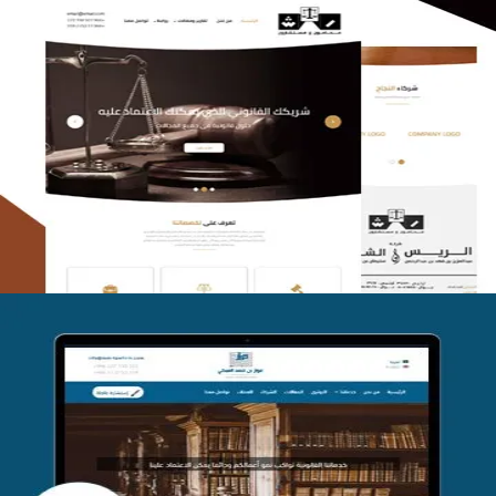
الريس والشعلان للمحاماة
التفاصيل
موقع فواز المبكي للمحاماة
التفاصيل