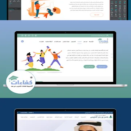
كفاءات للتدريب
التفاصيل
تطوير موقع المدرب ياسر الحزيمي