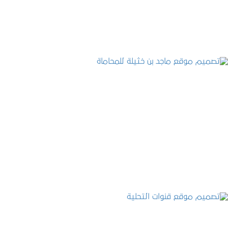
التفاصيل
تصميم موقع ماجد بن خثيلة للمحاماة
التفاصيل