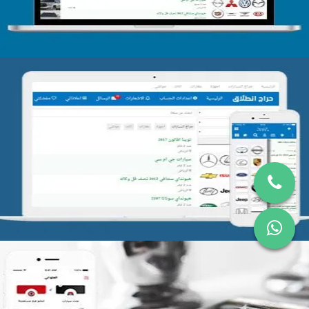
تصميم موقع حراج
التفاصيل