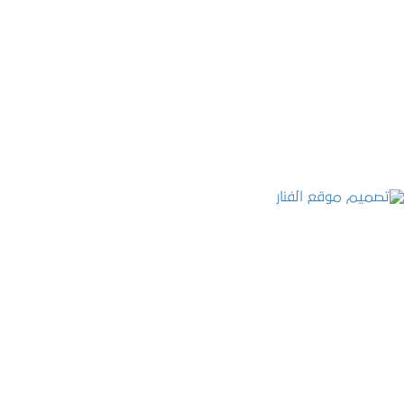
موقع المكتب العربي للاستشارات القانونية
التفاصيل
تصميم موقع الفنار
التفاصيل