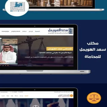
موقع سعد الهويمل للمحاماة
التفاصيل