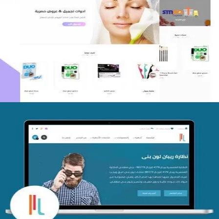
اعادة تصميم متجر فوربليزا
التفاصيل
تصميم متجر اي كير
التفاصيل