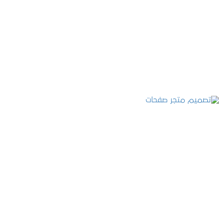
تصميم موقع قنوات التحلية
التفاصيل
تصميم متجر صفحات
التفاصيل