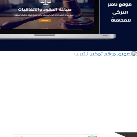
موقع ناصر التركي للمحاماة
التفاصيل
تصميم موقع تمكين للتدريب
التفاصيل