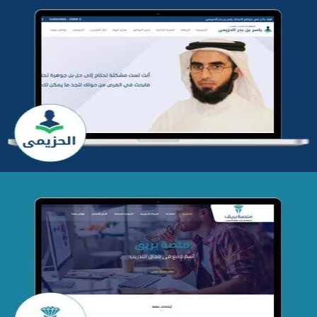
تطوير موقع المدرب ياسر الحزيمي
التفاصيل
تصميم منصة بريق
التفاصيل