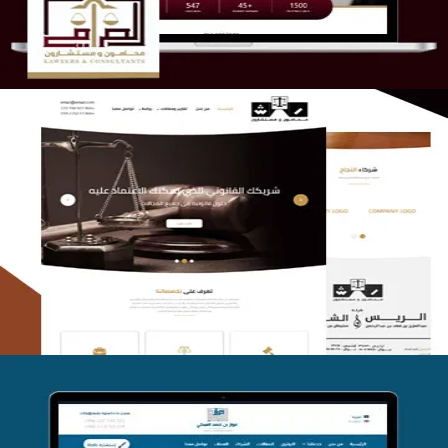
الريس والشعلان للمحاماة
التفاصيل