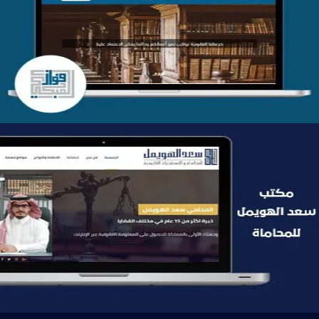
موقع فواز المبكي للمحاماة
التفاصيل
موقع سعد الهويمل للمحاماة
التفاصيل