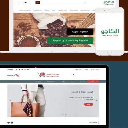
تصميم متجر الكاجو
التفاصيل
تصميم متجر متاجركم
التفاصيل