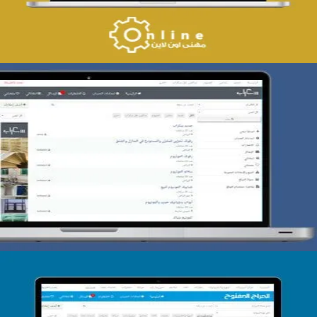
تصميم حراج سكراب
التفاصيل