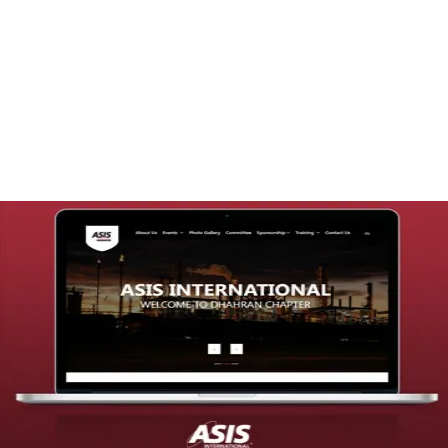
تصميم موقع قنوات التحلية
التفاصيل
تصميم موقع شركة asis
التفاصيل