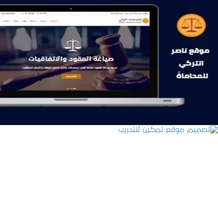
موقع ناصر التركي للمحاماة
التفاصيل
تصميم موقع تمكين للتدريب
التفاصيل