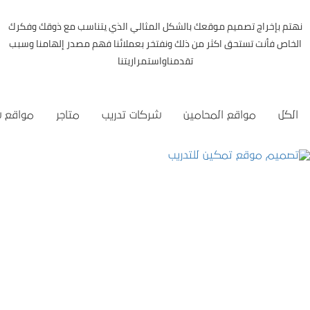
نهتم بإخراج تصميم موقعك بالشكل المثالي الذي يتناسب مع ذوقك وفكرك
الخاص فأنت تستحق اكثر من ذلك ونفتخر بعملائنا فهم مصدر إلهامنا وسبب
تقدمناواستمراريتنا
الكل
مواقع المحامين
شركات تدريب
متاجر
مواقع 
تصميم موقع تمكين للتدريب
التفاصيل