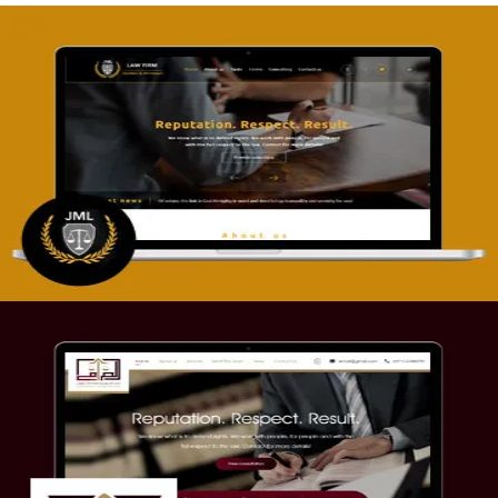
تصميم موقع آل جبار والمزارقة للمحاماة
التفاصيل
موقع الصرامي للمحاماة
التفاصيل