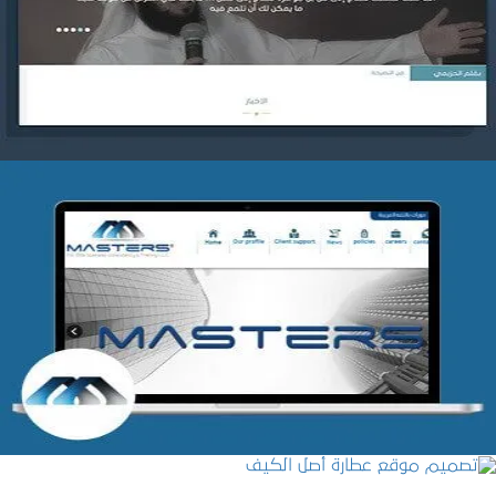
التفاصيل
شركة MASTERS للتدريب
التفاصيل