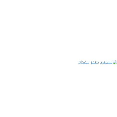
تصميم موقع عطارة أصل الكيف
التفاصيل
تصميم متجر صفحات
التفاصيل