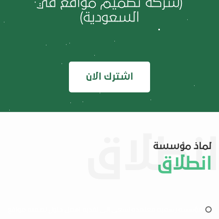
(شركة تصميم مواقع في
السعودية)
اشترك الان
لماذ مؤسسة
انطلاق
مؤسسة رسمية معتمدة تسعى الى تقديم أفضل حلول تصميم مواقع