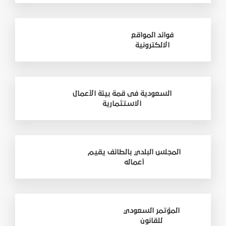
فوائد المواقع
الالكترونية
السعودية فى قمة بيئة الأعمال
الاستثمارية
المجلس البلدي بالطائف يقيم
أعماله
المؤتمر السعودي
للقانون