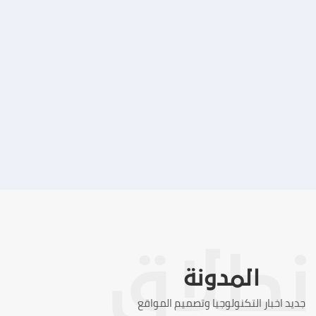
تصميم موقع ماجد بن خثيلة للمحاماة
التفاصيل
المدونة
جديد اخبار التكنولوجيا وتصميم المواقع