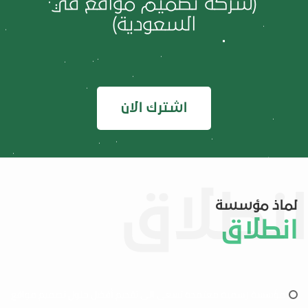
(شركة تصميم مواقع في
السعودية)
اشترك الان
لماذ مؤسسة
انطلاق
مؤسسة رسمية معتمدة تسعى الى تقديم أفضل حلول تصميم مواقع