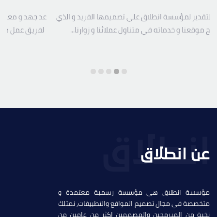
هد و معاناة مع العديد من المصممين نتقدم بالشكر و العرفان
تتقدم ا
يق عمل مؤسسة انطلاق على مجهودهم الرائع في تصميم...
مؤسسة انط
عن انطلاق
مؤسسة انطلاق هي مؤسسة رسمية معتمدة و
متخصصة في مجال تصميم المواقع والتطبيقات, نمتلك
نخبة من المبرمحين والمصممين اكثر من عامين من