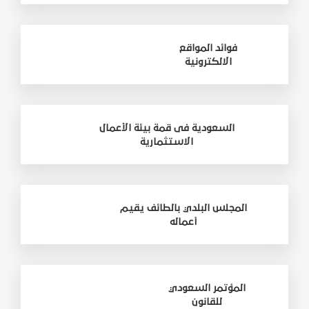
فوائد المواقع
الالكترونية
السعودية فى قمة بيئة الأعمال
الاستثمارية
المجلس البلدي بالطائف يقيم
أعماله
المؤتمر السعودي
للقانون