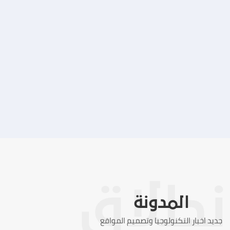
تصميم موقع ماجد بن خثيلة للمحاماة
التفاصيل
المدونة
جديد اخبار التكنولوجيا وتصميم المواقع