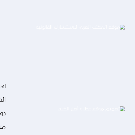
موقع المكتب العربي للاستشارات
القانونية
التفاصيل
نهت
الذ
دوم
متن