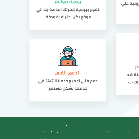
رونية علي
برمجة مواقع
نقوم ببرمجة فكرتك الخاصة بك الي
موقع بكل احترافية ودقة.
ع
نة ضد
الدعم الفني
دعم فني لجميع خدماتنا 24/7 في
اك اب
خدمتك بشكل مستمر