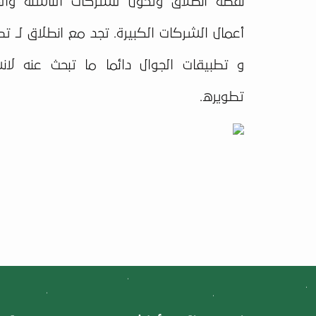
نقطة انطلاق وتحول للشركات الناشئة والج
أعمال الشركات الكبيرة. تجد مع انطلاق لـ ت
و تطبيقات الجوال دائما ما تبحث عنه لان
تطويره.