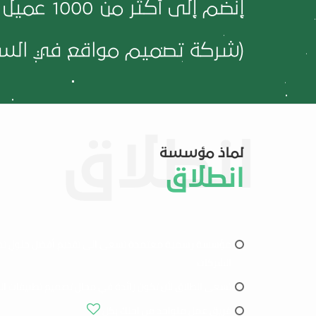
إنضم إلى أكثر من
1000
عميل 
(شركة تصميم مواقع في السع
لماذ مؤسسة
انطلاق
مؤسسة رسمية معتمدة تسعى الى تقديم أفضل حلول تص
الشركات
تسعى انطلاق لأن تكون رائدة في مجال تصميم تطبيقات ال
فريق عمل متواجد من اجلك بكل