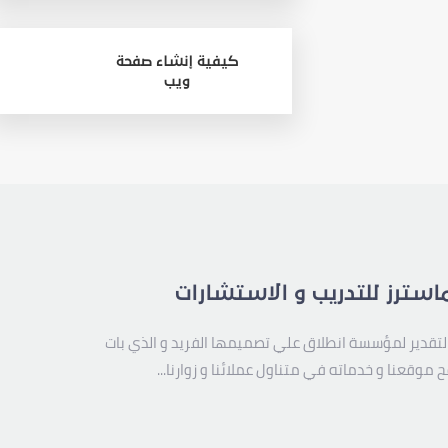
كيفية إنشاء صفحة
ويب
استرز للتدريب و الاستشارات
لتقدير لمؤسسة انطلاق علي تصميمها الفريد و الذي بات
 موقعنا و خدماته في متناول عملائنا و زوارنا...