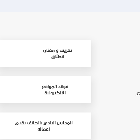
تعريف و معنى
انطلاق
فوائد المواقع
م
الالكترونية
المجلس البلدي بالطائف يقيم
أعماله