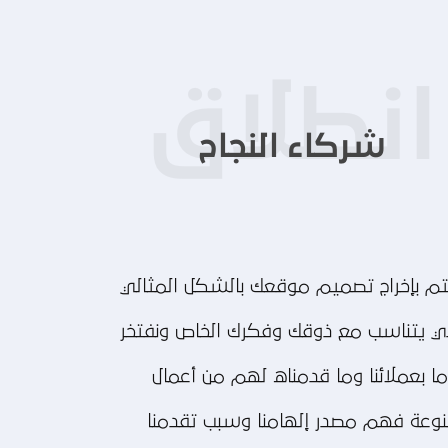
شركاء النجاح
م بإخراج تصميم موقعك بالشكل المثالي
ي يتناسب مع ذوقك وفكرك الخاص ونفتخر
ا بعملائنا وما قدمناه لهم من أعمال
وعة فهم مصدر إلهامنا وسبب تقدمنا