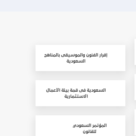
إقرار الفنون والموسيقى بالمناهج
السعودية
السعودية فى قمة بيئة الأعمال
الاستثمارية
المؤتمر السعودي
للقانون