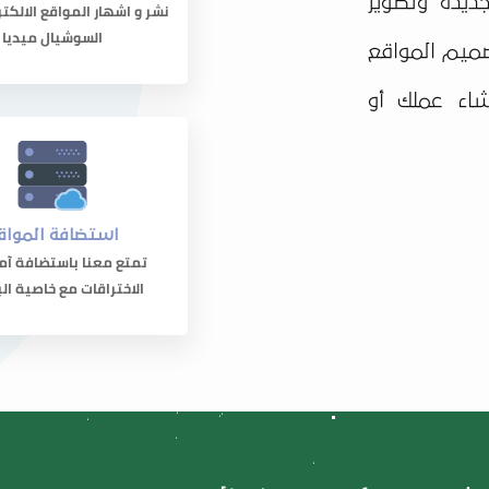
ديدة وتطوير
نشر و اشهار المواقع الالكت
السوشيال ميديا
صميم المواقع
شاء عملك أو
استضافة المواق
تمتع معنا باستضافة آم
الاختراقات مع خاصية الب