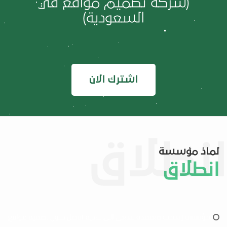
(شركة تصميم مواقع في
السعودية)
اشترك الان
لماذ مؤسسة
انطلاق
مؤسسة رسمية معتمدة تسعى الى تقديم أفضل حلول تصميم مواقع