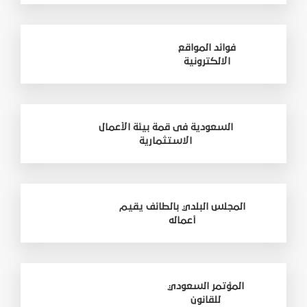
فوائد المواقع
الالكترونية
السعودية فى قمة بيئة الأعمال
الاستثمارية
المجلس البلدي بالطائف يقيم
أعماله
المؤتمر السعودي
للقانون