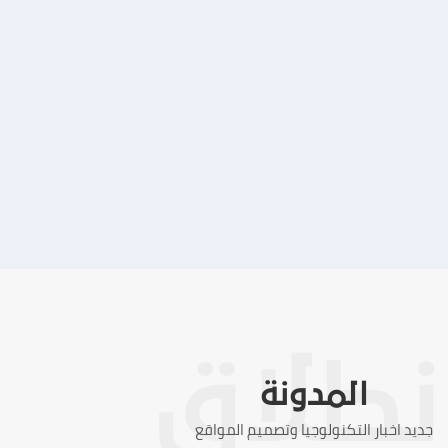
تصميم موقع ماجد بن خثيلة للمحاماة
التفاصيل
المدونة
جديد اخبار التكنولوجيا وتصميم المواقع