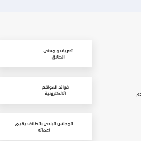
تعريف و معنى
انطلاق
فوائد المواقع
م
الالكترونية
المجلس البلدي بالطائف يقيم
أعماله