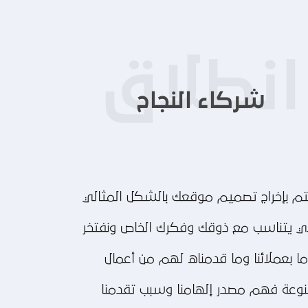
شركاء النجاح
م بإخراج تصميم موقعك بالشكل المثالي
ي يتناسب مع ذوقك وفكرك الخاص ونفتخر
ا بعملائنا وما قدمناه لهم من أعمال
وعة فهم مصدر إلهامنا وسبب تقدمنا