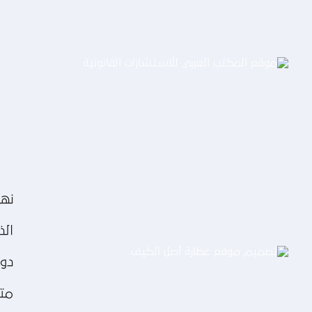
موقع المكتب العربي للاستشارات
القانونية
التفاصيل
نهت
الذ
دوم
متن