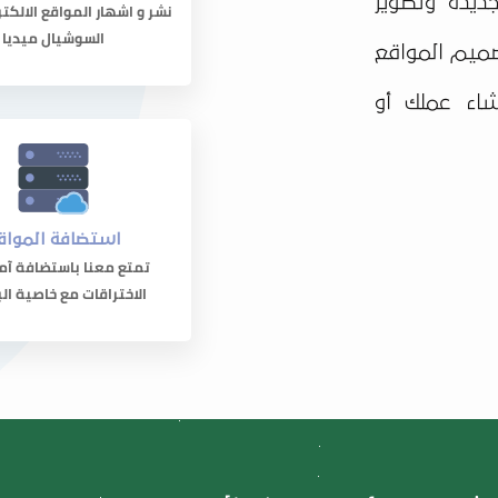
ديدة وتطوير
نشر و اشهار المواقع الالكت
السوشيال ميديا
صميم المواقع
شاء عملك أو
استضافة المواق
تمتع معنا باستضافة آم
الاختراقات مع خاصية الب