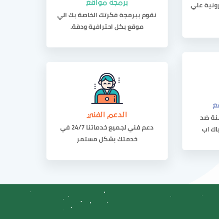
رونية علي
برمجة مواقع
نقوم ببرمجة فكرتك الخاصة بك الي
موقع بكل احترافية ودقة.
ع
نة ضد
الدعم الفني
دعم فني لجميع خدماتنا 24/7 في
اك اب
خدمتك بشكل مستمر