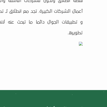
نقطة انطلاق وتحول للشركات الناشئة والج
أعمال الشركات الكبيرة. تجد مع انطلاق لـ ت
و تطبيقات الجوال دائما ما تبحث عنه لان
تطويره.