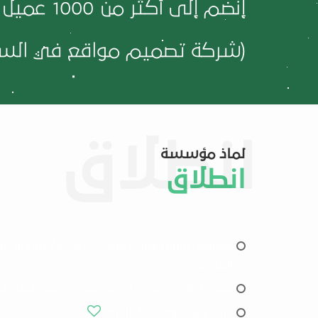
إنضم إلى أكثر من
1000
عميل 
(شركة تصميم مواقع في السع
لماذ مؤسسة
انطلاق
مؤسسة رسمية معتمدة تسعى الى تقديم أفضل حلول تص
الشركات
تسعى انطلاق لأن تكون رائدة في مجال تصميم تطبيقات ال
فريق عمل متواجد من اجلك بكل