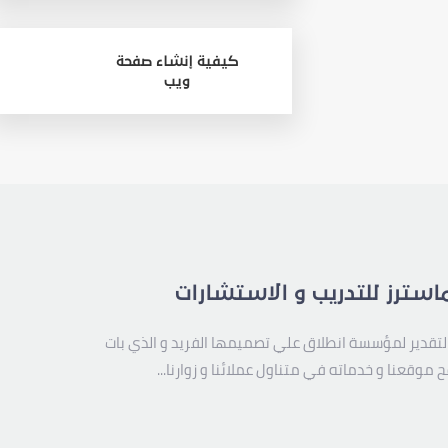
كيفية إنشاء صفحة
ويب
استرز للتدريب و الاستشارات
لتقدير لمؤسسة انطلاق علي تصميمها الفريد و الذي بات
 موقعنا و خدماته في متناول عملائنا و زوارنا...