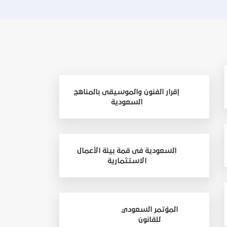
إقرار الفنون والموسيقى بالمناهج
السعودية
السعودية فى قمة بيئة الأعمال
الاستثمارية
المؤتمر السعودي
للقانون