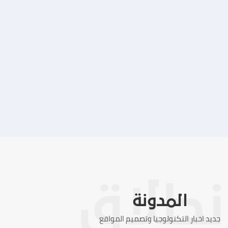
تصميم موقع ماجد بن خثيلة للمحاماة
التفاصيل
المدونة
جديد اخبار التكنولوجيا وتصميم المواقع