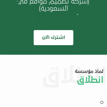
(شركة تصميم مواقع في
السعودية)
اشترك الان
لماذ مؤسسة
انطلاق
مؤسسة رسمية معتمدة تسعى الى تقديم أفضل حلول تصميم مواقع