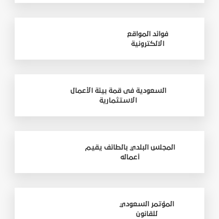
فوائد المواقع
الالكترونية
السعودية فى قمة بيئة الأعمال
الاستثمارية
المجلس البلدي بالطائف يقيم
أعماله
المؤتمر السعودي
للقانون