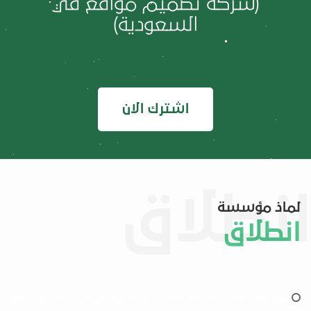
(شركة تصميم مواقع في
السعودية)
اشترك الان
لماذ مؤسسة
انطلاق
مؤسسة رسمية معتمدة تسعى الى تقديم أفضل حلول تصميم مواقع