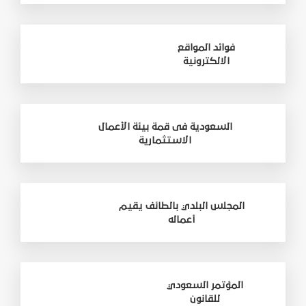
فوائد المواقع
الالكترونية
السعودية فى قمة بيئة الأعمال
الاستثمارية
المجلس البلدي بالطائف يقيم
أعماله
المؤتمر السعودي
للقانون