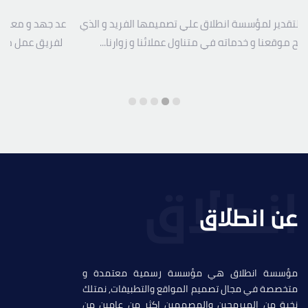
و معاناة مع العديد من المصممين نتقدم بالشكر و العرفان
تتقدم ادار
عمل مؤسسة انطلاق على مجهودهم الرائع في تصميم...
مؤسسة انطلاق
عن انطلاق
مؤسسة انطلاق هي مؤسسة رسمية معتمدة و
متخصصة في مجال تصميم المواقع والتطبيقات, نمتلك
نخبة من المبرمحين والمصممين اكثر من عامين من