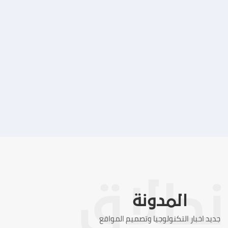
تصميم موقع ماجد بن خثيلة للمحاماة
التفاصيل
المدونة
جديد اخبار التكنولوجيا وتصميم المواقع