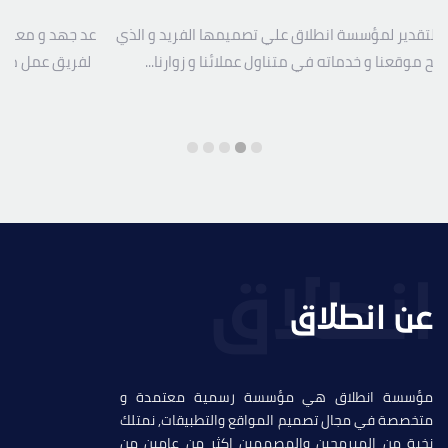
لذي
عد جهد و معاناة مع العديد من المصممين نتقدم بالشكر و العرفان
لفريق عمل مؤسسة انطلاق على مجهودهم الرائع في تصميم...
عن انطلاق
مؤسسة انطلاق هي مؤسسة رسمية معتمدة و
متخصصة في مجال تصميم المواقع والتطبيقات, نمتلك
نخبة من المبرمحين والمصممين اكثر من عامين من