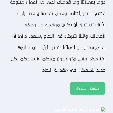
دوما بعملائنا وما قدمناه لهم من أعمال متنوعة
فهم مصدر إلهامنا وسبب تقدمنا واستمراريتنا
ولأنك تستحق أن يكون موقعك خير وجهة
لأعمالك, ولأننا شركاء في النجاح يسعدنا دائما أن
نقدم نماذج من أعمالنا كخير دليل على تطورها
وتنوعها. فنحن متواجدون معكم ونساندكم بكل
جديد لنضعكم في مقدمة النجاح.
معرض الاعمال