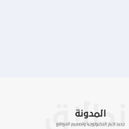
تصميم موقع ماجد بن خثيلة للمحاماة
التفاصيل
المدونة
جديد اخبار التكنولوجيا وتصميم المواقع