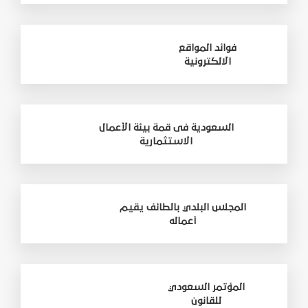
فوائد المواقع
الالكترونية
السعودية فى قمة بيئة الأعمال
الاستثمارية
المجلس البلدي بالطائف يقيم
أعماله
المؤتمر السعودي
للقانون