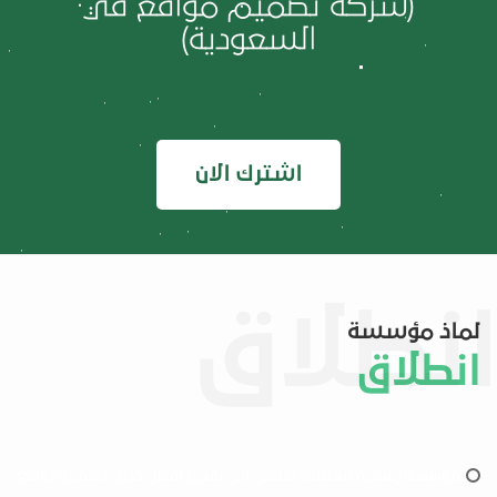
(شركة تصميم مواقع في
السعودية)
اشترك الان
لماذ مؤسسة
انطلاق
مؤسسة رسمية معتمدة تسعى الى تقديم أفضل حلول تصميم مواقع