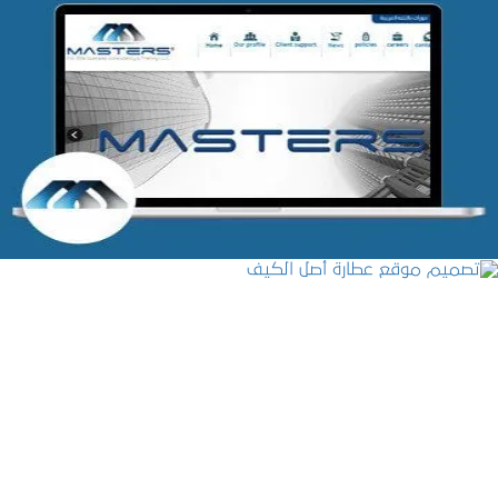
شركة MASTERS للتدريب
التفاصيل
تصميم موقع عطارة أصل الكيف
التفاصيل