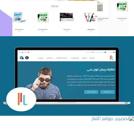
التفاصيل
تصميم متجر اي كير
التفاصيل