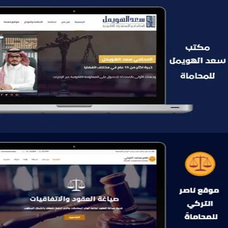
موقع سعد الهويمل للمحاماة
التفاصيل
موقع ناصر التركي للمحاماة
التفاصيل