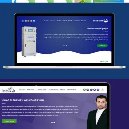
شركة قنوات التحليه
التفاصيل
تصميم spring life
التفاصيل