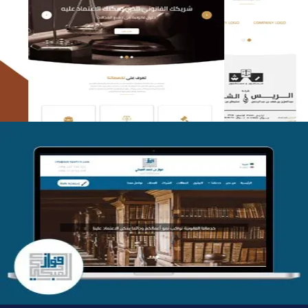
الريس والشعلان للمحاماة
التفاصيل
موقع فواز المبكي للمحاماة
التفاصيل