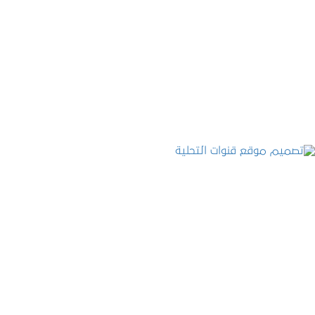
تصميم موقع الفنار
التفاصيل
تصميم موقع قنوات التحلية
التفاصيل