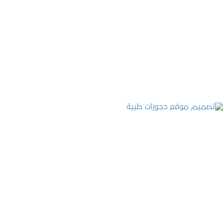
تصميم موقع عطارة أصل الكيف
التفاصيل
تصميم موقع حجوزات طبية
التفاصيل