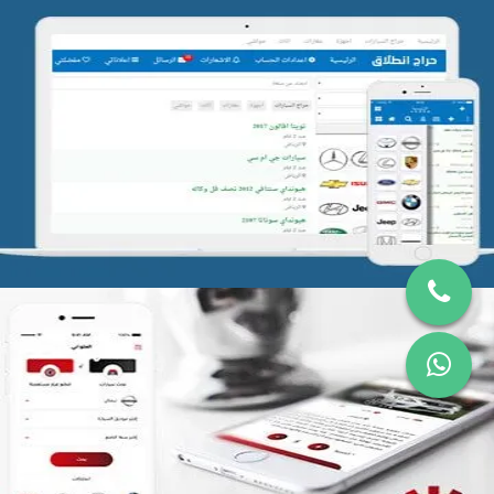
تصميم موقع حراج
التفاصيل
تطبيق العلواني للتشليح
التفاصيل