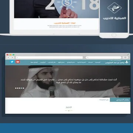
التفاصيل
موقع ياسر بن بدر الحزيمي
التفاصيل