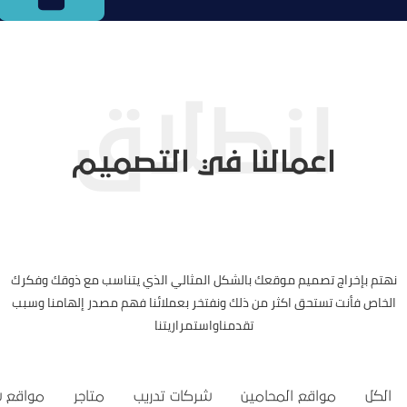
اعمالنا في التصميم
نهتم بإخراج تصميم موقعك بالشكل المثالي الذي يتناسب مع ذوقك وفكرك
الخاص فأنت تستحق اكثر من ذلك ونفتخر بعملائنا فهم مصدر إلهامنا وسبب
تقدمناواستمراريتنا
الكل
مواقع المحامين
شركات تدريب
متاجر
مواقع 